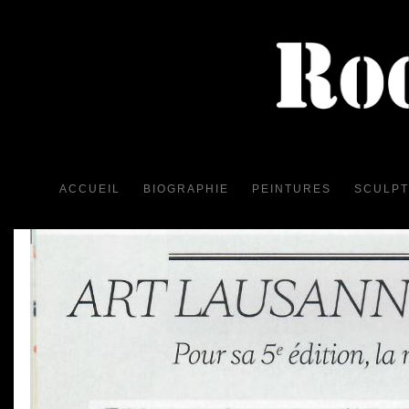
ACCUEIL
BIOGRAPHIE
PEINTURES
SCULP