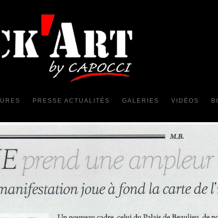
TURES
PRESSE ACTUALITÉS
GALERIES
VIDÉOS
B