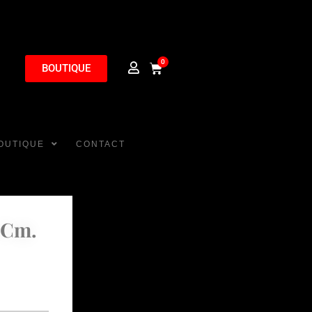
0
BOUTIQUE
OUTIQUE
CONTACT
 Cm.