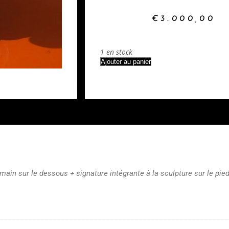
€
3.000,00
1 en stock
Ajouter au panier
main sur le dessous + signature intégrante à la sculpture sur le pied