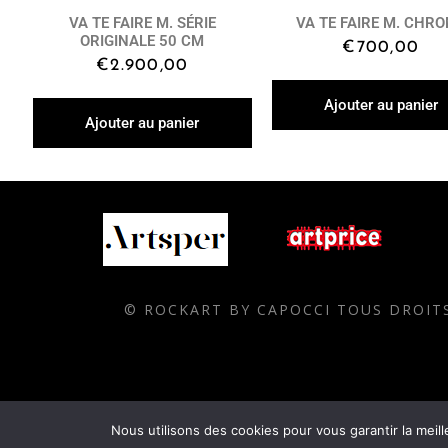
VA TE FAIRE M. SÉRIE
VA TE FAIRE M. CHR
ORIGINALE 50 CM
€
700,00
€
2.900,00
Ajouter au panier
Ajouter au panier
© ROCKART BY CAPOCCI TOUS DROITS
Nous utilisons des cookies pour vous garantir la meill