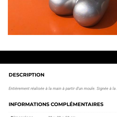
DESCRIPTION
Entièrement réalisée à la main à partir d’un moule. Signée à la 
INFORMATIONS COMPLÉMENTAIRES