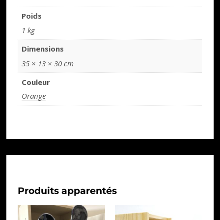
Poids
1 kg
Dimensions
35 × 13 × 30 cm
Couleur
Orange
Produits apparentés