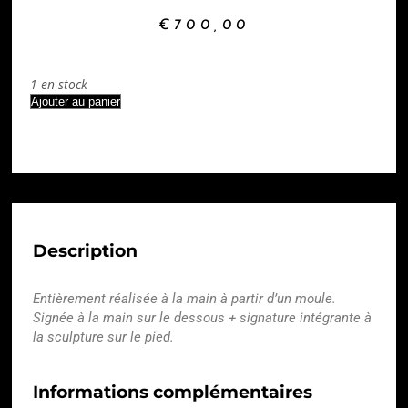
€
700,00
1 en stock
Ajouter au panier
Description
Entièrement réalisée à la main à partir d’un moule.
Signée à la main sur le dessous + signature intégrante à
la sculpture sur le pied.
Informations complémentaires