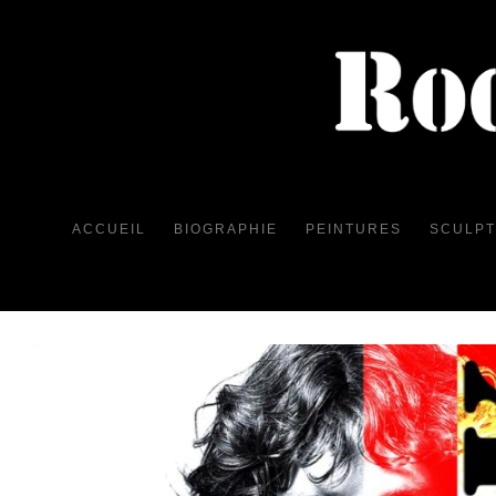
ACCUEIL
BIOGRAPHIE
PEINTURES
SCULP