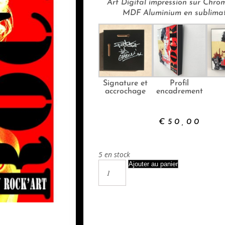
Art Digital impression sur Chr
MDF Aluminium en sublima
Signature et
Profil
accrochage
encadrement
€
50,00
5 en stock
Ajouter au panier