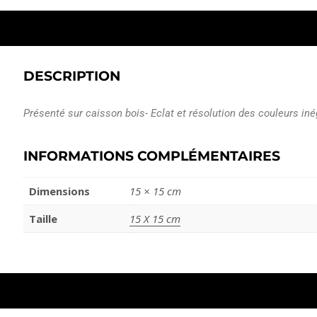
DESCRIPTION
Présenté sur caisson bois- Eclat et résolution des couleurs iné
INFORMATIONS COMPLÉMENTAIRES
Dimensions
15 × 15 cm
Taille
15 X 15 cm