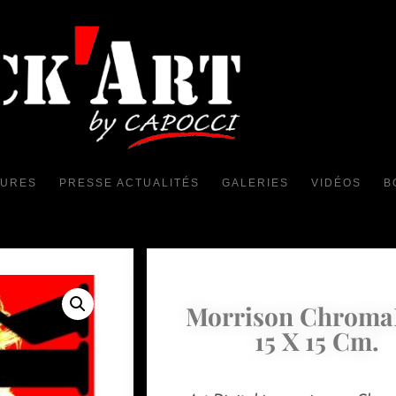
TURES
PRESSE ACTUALITÉS
GALERIES
VIDÉOS
B
Morrison Chroma
15 X 15 Cm.