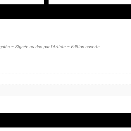
galés – Signée au dos par l’Artiste – Edition ouverte