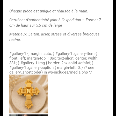
Chaque pièce est unique et réalisée à la main.
Certificat d’authenticité joint à l’expédition – Format 7
cm de haut sur 5,5 cm de large
Matériaux: Laiton, acier, strass et diverses breloques
résine.
#gallery-1 { margin: auto; } #gallery-1 .gallery-item {
float: left; margin-top: 10px; text-align: center; width:
33%; } #gallery-1 img { border: 2px solid #cfcfcf; }
#gallery-1 .gallery-caption { margin-left: 0; } /* see
gallery_shortcode() in wp-includes/media.php */