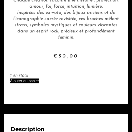
Chaque création raconte une histoire : protection,
amour, foi, force, intuition, lumière.
Inspirées des ex-voto, des bijoux anciens et de
l’iconographie sacrée revisitée, ces broches mêlent
strass, symboles mystiques et couleurs vibrantes
dans un esprit rock, précieux et profondément
féminin.
€
50,00
1 en stock
Ajouter au panier
Description