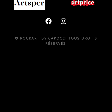
© ROCKART BY CAPOCCI TOUS DROITS
RÉSERVÉS.