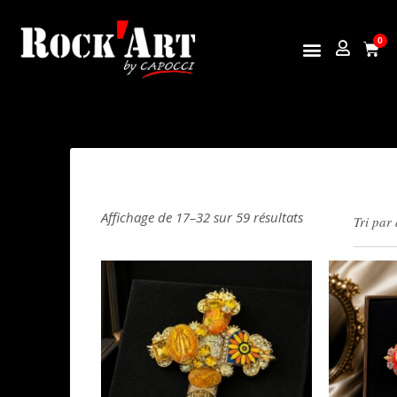
0
Affichage de 17–32 sur 59 résultats